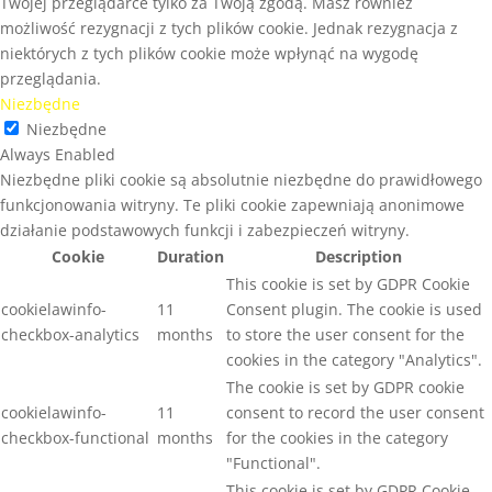
Twojej przeglądarce tylko za Twoją zgodą. Masz również
możliwość rezygnacji z tych plików cookie. Jednak rezygnacja z
niektórych z tych plików cookie może wpłynąć na wygodę
przeglądania.
Niezbędne
Niezbędne
Always Enabled
Niezbędne pliki cookie są absolutnie niezbędne do prawidłowego
funkcjonowania witryny. Te pliki cookie zapewniają anonimowe
działanie podstawowych funkcji i zabezpieczeń witryny.
Cookie
Duration
Description
This cookie is set by GDPR Cookie
cookielawinfo-
11
Consent plugin. The cookie is used
checkbox-analytics
months
to store the user consent for the
cookies in the category "Analytics".
The cookie is set by GDPR cookie
cookielawinfo-
11
consent to record the user consent
checkbox-functional
months
for the cookies in the category
"Functional".
This cookie is set by GDPR Cookie