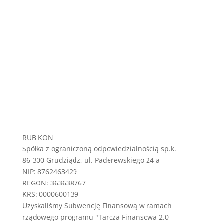
RUBIKON
Spółka z ograniczoną odpowiedzialnością sp.k.
86-300 Grudziądz, ul. Paderewskiego 24 a
NIP: 8762463429
REGON: 363638767
KRS: 0000600139
Uzyskaliśmy Subwencję Finansową w ramach
rządowego programu "Tarcza Finansowa 2.0